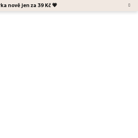
rka nově jen za 39 Kč 💗
Hledat
Blog
O Anele