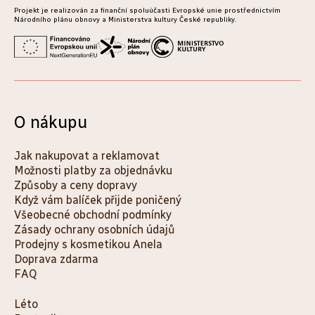
Projekt je realizován za finanční spoluúčasti Evropské unie prostřednictvím
Národního plánu obnovy a Ministerstva kultury České republiky.
O nákupu
Jak nakupovat a reklamovat
Možnosti platby za objednávku
Způsoby a ceny dopravy
Když vám balíček přijde poničený
Všeobecné obchodní podmínky
Zásady ochrany osobních údajů
Prodejny s kosmetikou Anela
Doprava zdarma
FAQ
K
Léto