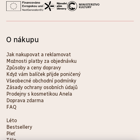
O nákupu
Jak nakupovat a reklamovat
Možnosti platby za objednávku
Způsoby a ceny dopravy
Když vám balíček přijde poničený
Všeobecné obchodní podmínky
Zásady ochrany osobních údajů
Prodejny s kosmetikou Anela
Doprava zdarma
FAQ
K
Léto
Bestsellery
a
Pleť
t