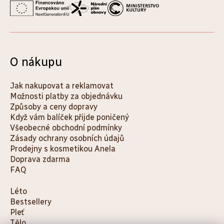
O nákupu
Jak nakupovat a reklamovat
Možnosti platby za objednávku
Způsoby a ceny dopravy
Když vám balíček přijde poničený
Všeobecné obchodní podmínky
Zásady ochrany osobních údajů
Prodejny s kosmetikou Anela
Doprava zdarma
FAQ
K
Léto
Bestsellery
a
Pleť
t
Tělo