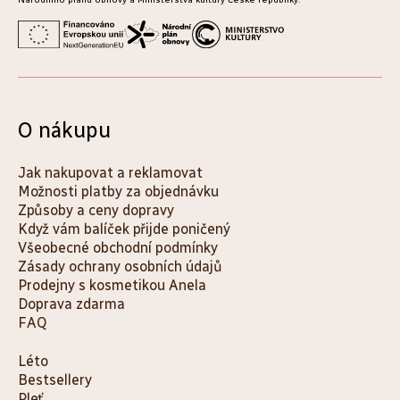
O nákupu
Jak nakupovat a reklamovat
Možnosti platby za objednávku
Způsoby a ceny dopravy
Když vám balíček přijde poničený
Všeobecné obchodní podmínky
Zásady ochrany osobních údajů
Prodejny s kosmetikou Anela
Doprava zdarma
FAQ
K
Léto
Bestsellery
a
Pleť