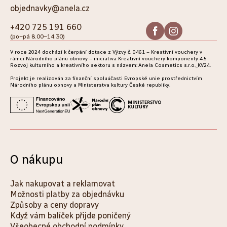
p
objednavky@anela.cz
a
+420 725 191 660
(po–pá 8.00–14.30)
t
V roce 2024 dochází k čerpání dotace z Výzvy č. 0461 – Kreativní vouchery v
í
rámci Národního plánu obnovy – iniciativa Kreativní vouchery komponenty 4.5
Rozvoj kulturního a kreativního sektoru s názvem: Anela Cosmetics s.r.o._KV24.
Projekt je realizován za finanční spoluúčasti Evropské unie prostřednictvím
Národního plánu obnovy a Ministerstva kultury České republiky.
O nákupu
Jak nakupovat a reklamovat
Možnosti platby za objednávku
Způsoby a ceny dopravy
Když vám balíček přijde poničený
Všeobecné obchodní podmínky