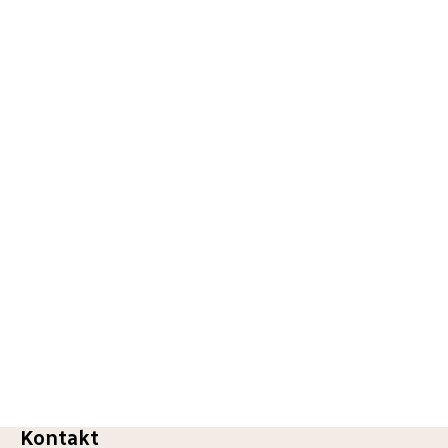
Z
Kontakt