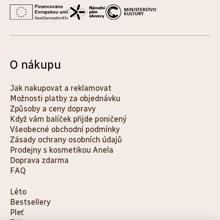
O nákupu
Jak nakupovat a reklamovat
Možnosti platby za objednávku
Způsoby a ceny dopravy
Když vám balíček přijde poničený
Všeobecné obchodní podmínky
Zásady ochrany osobních údajů
Prodejny s kosmetikou Anela
Doprava zdarma
FAQ
K
Léto
Bestsellery
a
Pleť
t