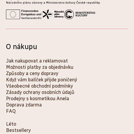
Národního plánu obnovy a Ministerstva kultury České republiky.
O nákupu
Jak nakupovat a reklamovat
Možnosti platby za objednávku
Způsoby a ceny dopravy
Když vám balíček přijde poničený
Všeobecné obchodní podmínky
Zásady ochrany osobních údajů
Prodejny s kosmetikou Anela
Doprava zdarma
FAQ
K
Léto
Bestsellery
a